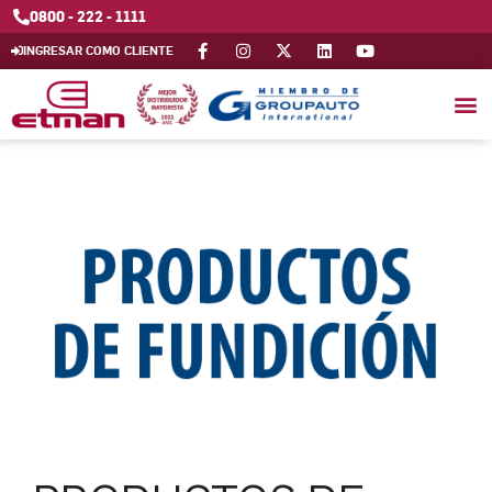
0800 - 222 - 1111
INGRESAR COMO CLIENTE