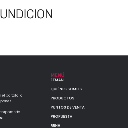
UNDICION
MENÚ
ETMAN
QUIÉNES SOMOS
 el portafolio
PRODUCTOS
partes.
PUNTOS DE VENTA
ncorporando
PROPUESTA
la
RRHH