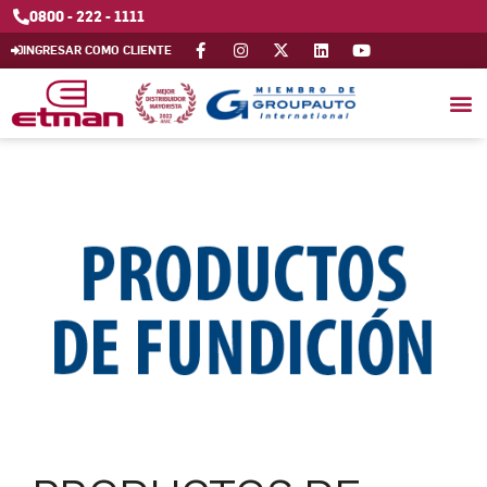
0800 - 222 - 1111
INGRESAR COMO CLIENTE