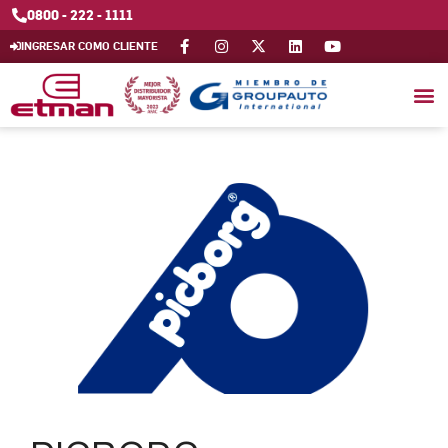
0800 - 222 - 1111
INGRESAR COMO CLIENTE