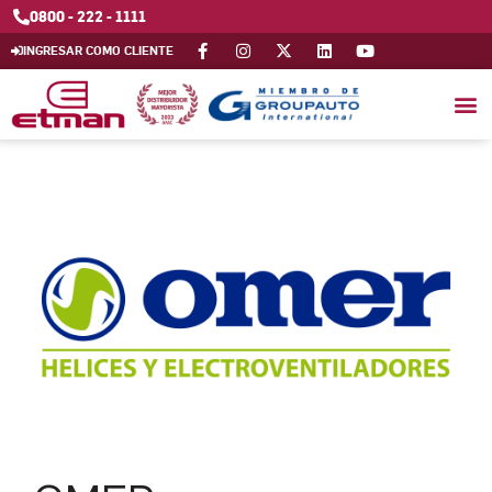
0800 - 222 - 1111
INGRESAR COMO CLIENTE