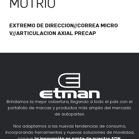
MOTRIO
EXTREMO DE DIRECCION//CORREA MICRO
V//ARTICULACION AXIAL PRECAP
Brindamos la mejor cobertura, llegando a todo el país con el
portafolio de marcas y productos más amplio del mercado
de autopartes.
Nos adaptamos a las nuevas tendencias de consumo,
incorporando herramientas y nuevas soluciones de movilidad,
porque
la innovación es parte de nuestro ADN
.