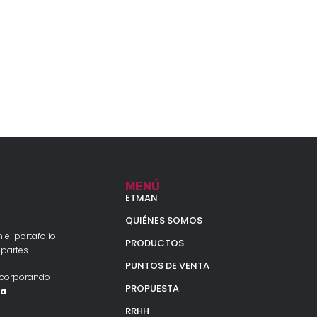
MENÚ
ETMAN
QUIÉNES SOMOS
 el portafolio
PRODUCTOS
partes.
PUNTOS DE VENTA
ncorporando
PROPUESTA
la
RRHH