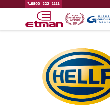
0800 - 222 - 1111