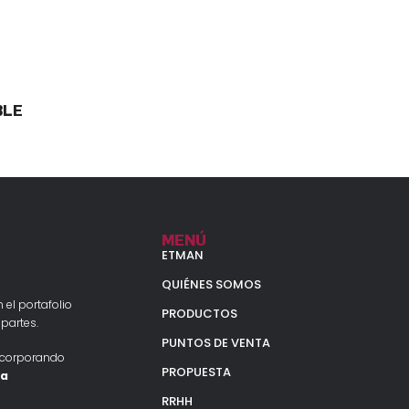
BLE
MENÚ
ETMAN
QUIÉNES SOMOS
 el portafolio
PRODUCTOS
partes.
PUNTOS DE VENTA
ncorporando
PROPUESTA
la
RRHH