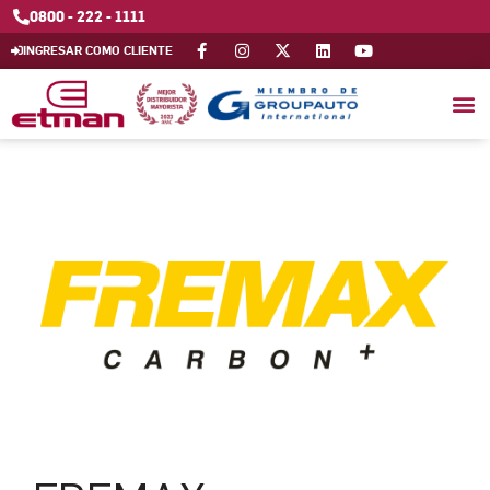
0800 - 222 - 1111
INGRESAR COMO CLIENTE