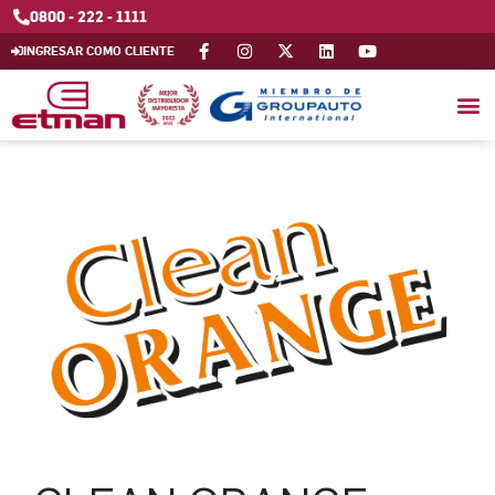
0800 - 222 - 1111
INGRESAR COMO CLIENTE