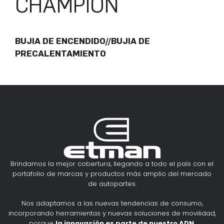
CHAMPION
BUJIA DE ENCENDIDO//BUJIA DE
PRECALENTAMIENTO
Brindamos la mejor cobertura, llegando a todo el país con el
portafolio de marcas y productos más amplio del mercado
de autopartes.
Nos adaptamos a las nuevas tendencias de consumo,
incorporando herramientas y nuevas soluciones de movilidad,
porque
la innovación es parte de nuestro ADN
.