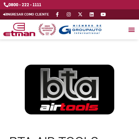
0800 - 222 - 1111
INGRESAR COMO CLIENTE