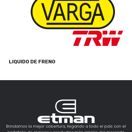
LIQUIDO DE FRENO
Brindamos la mejor cobertura, llegando a todo el país con el