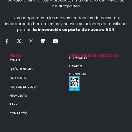
portafolio de marcas y productos más amplio del mercado
de autopartes.
Nos adaptamos a las nuevas tendencias de consumo,
incorporando herramientas y nuevas soluciones de movilidad,
porque
la innovación es parte de nuestro ADN
.
MENÚ
UNIDADES DE NEGOCIOS
EUROTALLER
ETMAN
E-PARTS
QUIÉNES SOMOS
EUROREPAR
PRODUCTOS
PUNTOS DE VENTA
PROPUESTA
RRHH
CONTACTO