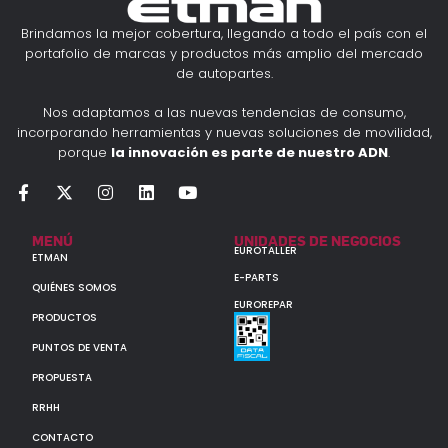
Brindamos la mejor cobertura, llegando a todo el país con el
portafolio de marcas y productos más amplio del mercado
de autopartes.
Nos adaptamos a las nuevas tendencias de consumo,
incorporando herramientas y nuevas soluciones de movilidad,
porque
la innovación es parte de nuestro ADN
.
MENÚ
UNIDADES DE NEGOCIOS
EUROTALLER
ETMAN
E-PARTS
QUIÉNES SOMOS
EUROREPAR
PRODUCTOS
PUNTOS DE VENTA
PROPUESTA
RRHH
CONTACTO