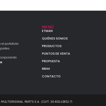
MENÚ
ETMAN
QUIÉNES SOMOS
 el portafolio
PRODUCTOS
partes.
PUNTOS DE VENTA
ncorporando
PROPUESTA
la
RRHH
CONTACTO
 a MULTIORIGINAL PARTS S.A. (CUIT: 30-60142852-7)