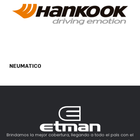
NEUMATICO
Brindamos la mejor cobertura, llegando a todo el país con el