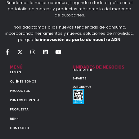
Brindamos la mejor cobertura, llegando a todo el país con el
portafolio de marcas y productos más amplio del mercado
de autopartes.
Nos adaptamos a las nuevas tendencias de consumo,
incorporando herramientas y nuevas soluciones de movilidad,
porque
la innovación es parte de nuestro ADN
.
MENÚ
UNIDADES DE NEGOCIOS
EUROTALLER
ETMAN
E-PARTS
QUIÉNES SOMOS
EUROREPAR
PRODUCTOS
PUNTOS DE VENTA
PROPUESTA
RRHH
CONTACTO