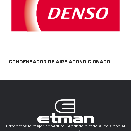
CONDENSADOR DE AIRE ACONDICIONADO
Brindamos la mejor cobertura, llegando a todo el país con el