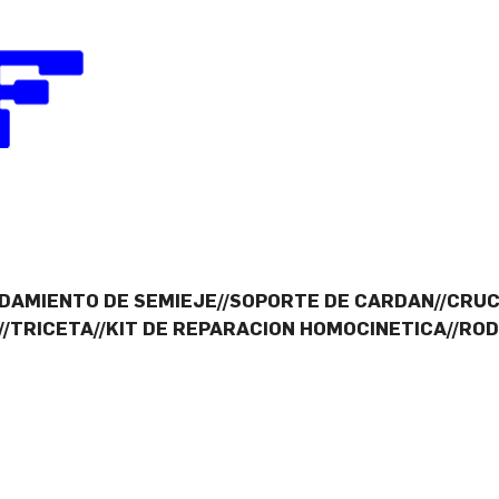
ODAMIENTO DE SEMIEJE//SOPORTE DE CARDAN//CRU
//TRICETA//KIT DE REPARACION HOMOCINETICA//RO