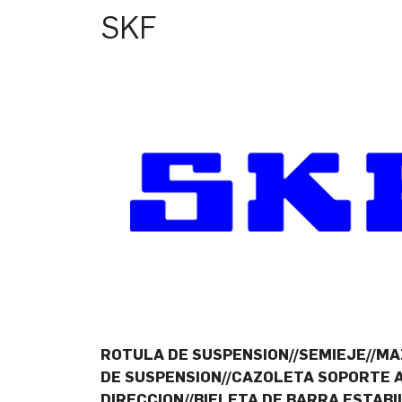
SKF
ROTULA DE SUSPENSION//SEMIEJE//MA
DE SUSPENSION//CAZOLETA SOPORTE 
DIRECCION//BIELETA DE BARRA ESTABI