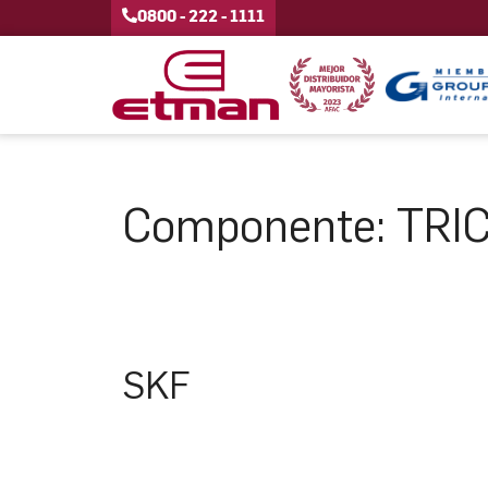
0800 - 222 - 1111
Componente:
TRI
SKF