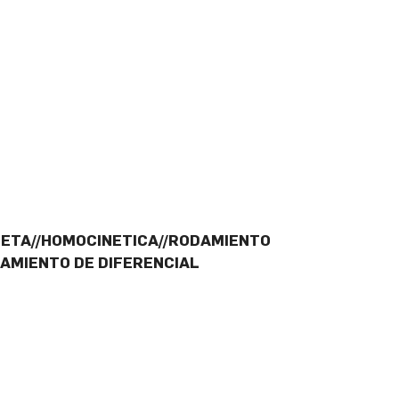
CETA//HOMOCINETICA//RODAMIENTO
DAMIENTO DE DIFERENCIAL