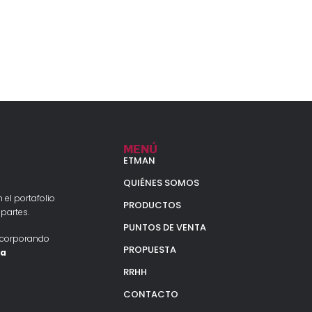
MENÚ
ETMAN
QUIÉNES SOMOS
 el portafolio
PRODUCTOS
partes.
PUNTOS DE VENTA
ncorporando
PROPUESTA
la
RRHH
CONTACTO