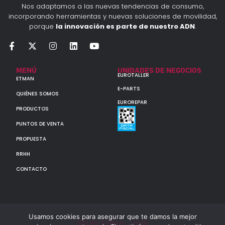
Nos adaptamos a las nuevas tendencias de consumo,
incorporando herramientas y nuevas soluciones de movilidad,
porque
la innovación es parte de nuestro ADN
.
MENÚ
UNIDADES DE NEGOCIOS
EUROTALLER
ETMAN
E-PARTS
QUIÉNES SOMOS
EUROREPAR
PRODUCTOS
PUNTOS DE VENTA
PROPUESTA
RRHH
CONTACTO
Usamos cookies para asegurar que te damos la mejor
GRUPO ETMAN : : 2026