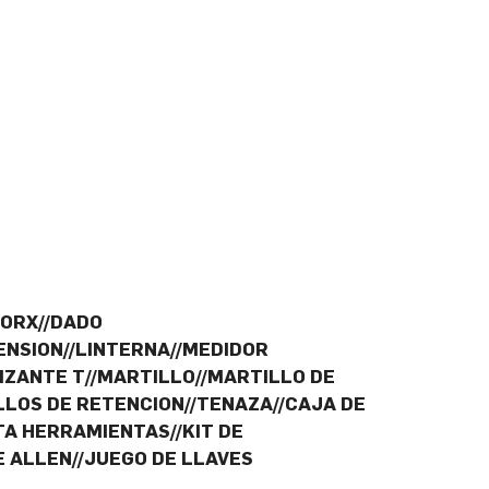
TORX//DADO
NSION//LINTERNA//MEDIDOR
IZANTE T//MARTILLO//MARTILLO DE
ILLOS DE RETENCION//TENAZA//CAJA DE
A HERRAMIENTAS//KIT DE
E ALLEN//JUEGO DE LLAVES