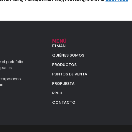
MENÚ
ETMAN
QUIÉNES SOMOS
 el portafolio
PRODUCTOS
partes.
PUNTOS DE VENTA
ncorporando
PROPUESTA
la
RRHH
CONTACTO