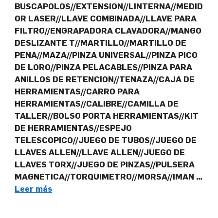
BUSCAPOLOS//EXTENSION//LINTERNA//MEDID
OR LASER//LLAVE COMBINADA//LLAVE PARA
FILTRO//ENGRAPADORA CLAVADORA//MANGO
DESLIZANTE T//MARTILLO//MARTILLO DE
PENA//MAZA//PINZA UNIVERSAL//PINZA PICO
DE LORO//PINZA PELACABLES//PINZA PARA
ANILLOS DE RETENCION//TENAZA//CAJA DE
HERRAMIENTAS//CARRO PARA
HERRAMIENTAS//CALIBRE//CAMILLA DE
TALLER//BOLSO PORTA HERRAMIENTAS//KIT
DE HERRAMIENTAS//ESPEJO
TELESCOPICO//JUEGO DE TUBOS//JUEGO DE
LLAVES ALLEN//LLAVE ALLEN//JUEGO DE
LLAVES TORX//JUEGO DE PINZAS//PULSERA
MAGNETICA//TORQUIMETRO//MORSA//IMAN …
Leer más