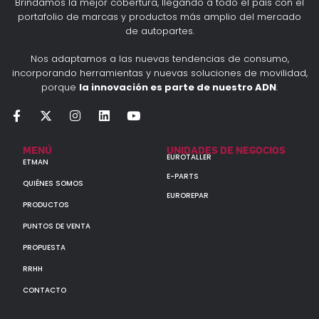
Brindamos la mejor cobertura, llegando a todo el país con el
portafolio de marcas y productos más amplio del mercado
de autopartes.
Nos adaptamos a las nuevas tendencias de consumo,
incorporando herramientas y nuevas soluciones de movilidad,
porque
la innovación es parte de nuestro ADN
.
MENÚ
UNIDADES DE NEGOCIOS
EUROTALLER
ETMAN
E-PARTS
QUIÉNES SOMOS
EUROREPAR
PRODUCTOS
PUNTOS DE VENTA
PROPUESTA
RRHH
CONTACTO