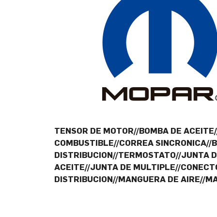
TENSOR DE MOTOR//BOMBA DE ACEITE//
COMBUSTIBLE//CORREA SINCRONICA//
DISTRIBUCION//TERMOSTATO//JUNTA D
ACEITE//JUNTA DE MULTIPLE//CONECTO
DISTRIBUCION//MANGUERA DE AIRE//M