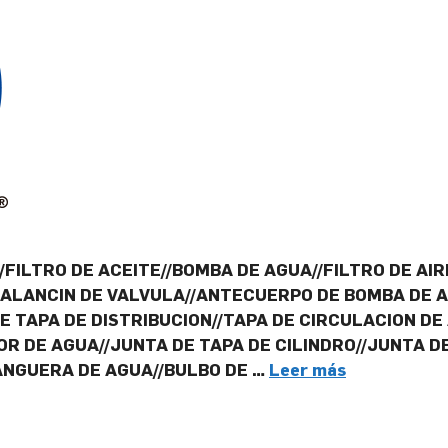
FILTRO DE ACEITE//BOMBA DE AGUA//FILTRO DE AIR
BALANCIN DE VALVULA//ANTECUERPO DE BOMBA DE 
E TAPA DE DISTRIBUCION//TAPA DE CIRCULACION DE
R DE AGUA//JUNTA DE TAPA DE CILINDRO//JUNTA DE
ANGUERA DE AGUA//BULBO DE …
Leer más