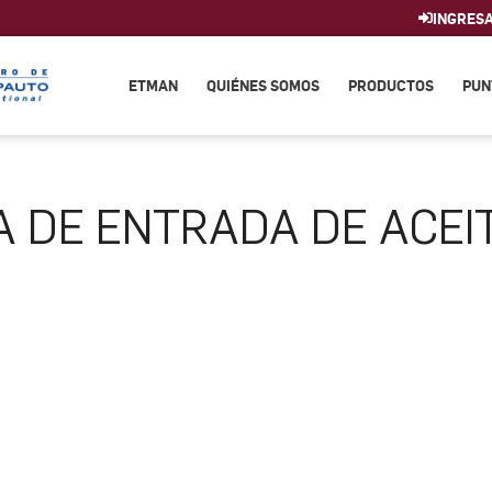
INGRES
ETMAN
QUIÉNES SOMOS
PRODUCTOS
PUN
A DE ENTRADA DE ACEI