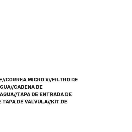
E//CORREA MICRO V//FILTRO DE
AGUA//CADENA DE
 AGUA//TAPA DE ENTRADA DE
 TAPA DE VALVULA//KIT DE