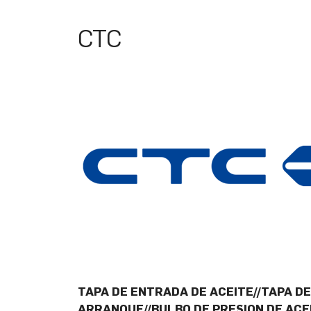
CTC
TAPA DE ENTRADA DE ACEITE//TAPA D
ARRANQUE//BULBO DE PRESION DE ACE