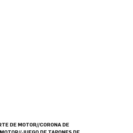
RTE DE MOTOR//CORONA DE
 MOTOR//JUEGO DE TAPONES DE