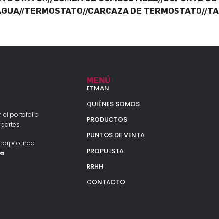
 AGUA//TERMOSTATO//CARCAZA DE TERMOSTATO//TA
MENÚ
ETMAN
QUIÉNES SOMOS
 el portafolio
PRODUCTOS
partes.
PUNTOS DE VENTA
ncorporando
PROPUESTA
la
RRHH
CONTACTO