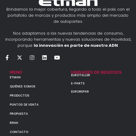
Brindamos la mejor cobertura, llegando a todo el país con el
portafolio de marcas y productos más amplio del mercado
de autopartes.
Nos adaptamos a las nuevas tendencias de consumo,
incorporando herramientas y nuevas soluciones de movilidad,
porque
la innovación es parte de nuestro ADN
.
MENÚ
UNIDADES DE NEGOCIOS
EUROTALLER
ETMAN
E-PARTS
QUIÉNES SOMOS
EUROREPAR
PRODUCTOS
PUNTOS DE VENTA
PROPUESTA
RRHH
CONTACTO