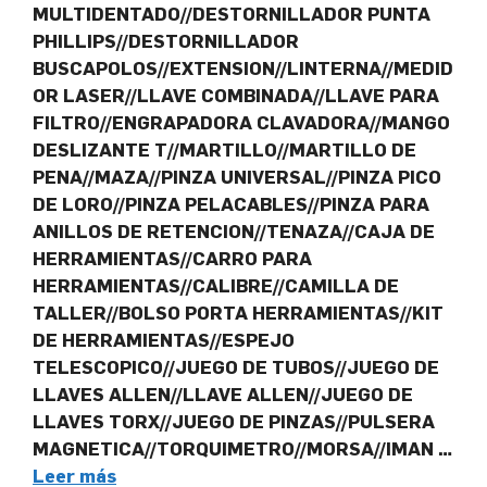
MULTIDENTADO//DESTORNILLADOR PUNTA
PHILLIPS//DESTORNILLADOR
BUSCAPOLOS//EXTENSION//LINTERNA//MEDID
OR LASER//LLAVE COMBINADA//LLAVE PARA
FILTRO//ENGRAPADORA CLAVADORA//MANGO
DESLIZANTE T//MARTILLO//MARTILLO DE
PENA//MAZA//PINZA UNIVERSAL//PINZA PICO
DE LORO//PINZA PELACABLES//PINZA PARA
ANILLOS DE RETENCION//TENAZA//CAJA DE
HERRAMIENTAS//CARRO PARA
HERRAMIENTAS//CALIBRE//CAMILLA DE
TALLER//BOLSO PORTA HERRAMIENTAS//KIT
DE HERRAMIENTAS//ESPEJO
TELESCOPICO//JUEGO DE TUBOS//JUEGO DE
LLAVES ALLEN//LLAVE ALLEN//JUEGO DE
LLAVES TORX//JUEGO DE PINZAS//PULSERA
MAGNETICA//TORQUIMETRO//MORSA//IMAN …
Leer más