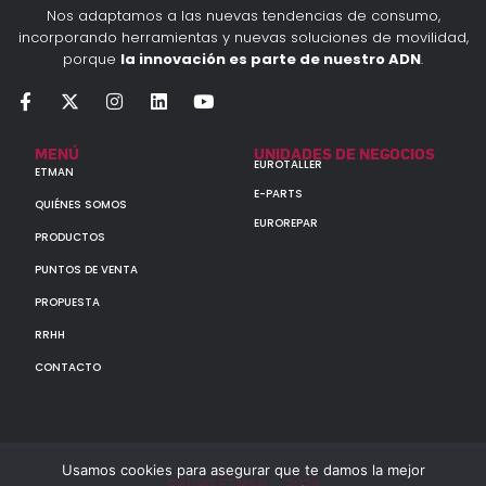
Nos adaptamos a las nuevas tendencias de consumo,
incorporando herramientas y nuevas soluciones de movilidad,
porque
la innovación es parte de nuestro ADN
.
MENÚ
UNIDADES DE NEGOCIOS
EUROTALLER
ETMAN
E-PARTS
QUIÉNES SOMOS
EUROREPAR
PRODUCTOS
PUNTOS DE VENTA
PROPUESTA
RRHH
CONTACTO
Usamos cookies para asegurar que te damos la mejor
GRUPO ETMAN : : 2026