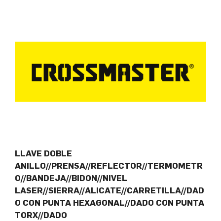
LLAVE DOBLE
ANILLO//PRENSA//REFLECTOR//TERMOMETR
O//BANDEJA//BIDON//NIVEL
LASER//SIERRA//ALICATE//CARRETILLA//DAD
O CON PUNTA HEXAGONAL//DADO CON PUNTA
TORX//DADO