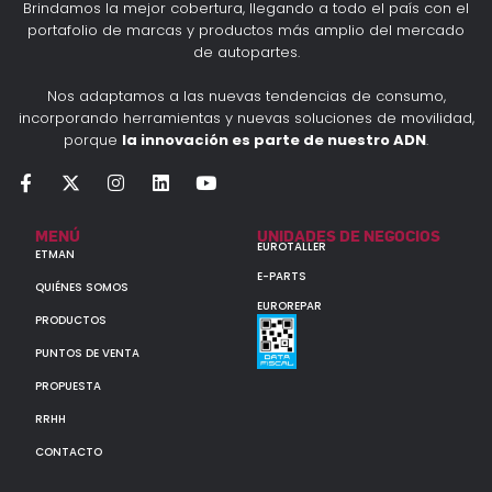
Brindamos la mejor cobertura, llegando a todo el país con el
portafolio de marcas y productos más amplio del mercado
de autopartes.
Nos adaptamos a las nuevas tendencias de consumo,
incorporando herramientas y nuevas soluciones de movilidad,
porque
la innovación es parte de nuestro ADN
.
MENÚ
UNIDADES DE NEGOCIOS
EUROTALLER
ETMAN
E-PARTS
QUIÉNES SOMOS
EUROREPAR
PRODUCTOS
PUNTOS DE VENTA
PROPUESTA
RRHH
CONTACTO