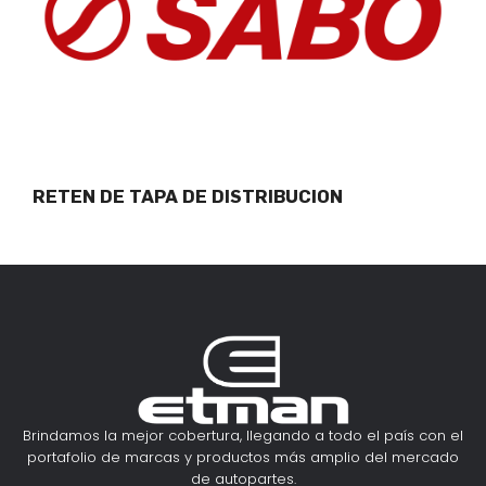
RETEN DE TAPA DE DISTRIBUCION
Brindamos la mejor cobertura, llegando a todo el país con el
portafolio de marcas y productos más amplio del mercado
de autopartes.