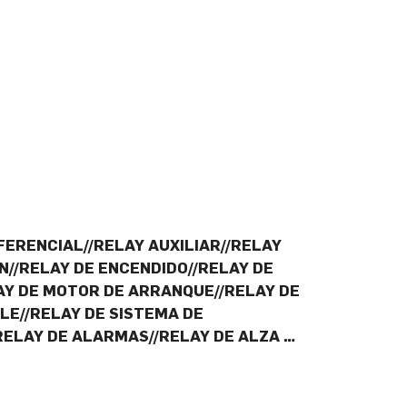
FERENCIAL//RELAY AUXILIAR//RELAY
N//RELAY DE ENCENDIDO//RELAY DE
LAY DE MOTOR DE ARRANQUE//RELAY DE
E//RELAY DE SISTEMA DE
RELAY DE ALARMAS//RELAY DE ALZA …