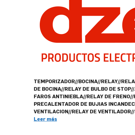
TEMPORIZADOR//BOCINA//RELAY//RELAY
DE BOCINA//RELAY DE BULBO DE STOP
FAROS ANTINIEBLA//RELAY DE FRENO/
PRECALENTADOR DE BUJIAS INCANDECE
VENTILACION//RELAY DE VENTILADOR/
Leer más