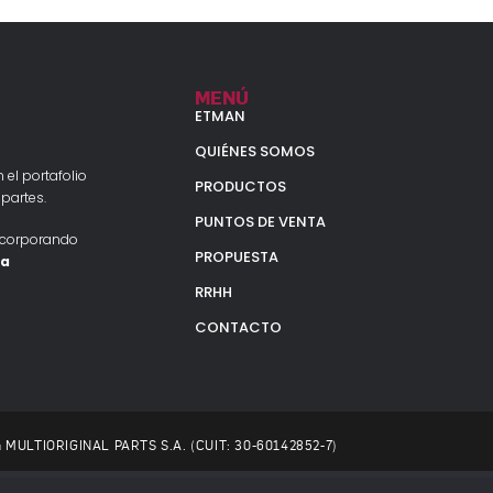
MENÚ
ETMAN
QUIÉNES SOMOS
 el portafolio
PRODUCTOS
partes.
PUNTOS DE VENTA
ncorporando
PROPUESTA
la
RRHH
CONTACTO
 a MULTIORIGINAL PARTS S.A. (CUIT: 30-60142852-7)