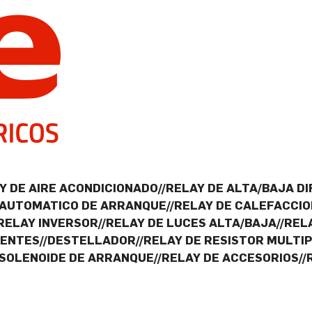
 DE AIRE ACONDICIONADO//RELAY DE ALTA/BAJA DI
//AUTOMATICO DE ARRANQUE//RELAY DE CALEFACCIO
/RELAY INVERSOR//RELAY DE LUCES ALTA/BAJA//RE
NTES//DESTELLADOR//RELAY DE RESISTOR MULTIPL
/SOLENOIDE DE ARRANQUE//RELAY DE ACCESORIOS//