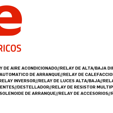
 DE AIRE ACONDICIONADO//RELAY DE ALTA/BAJA DI
//AUTOMATICO DE ARRANQUE//RELAY DE CALEFACCIO
/RELAY INVERSOR//RELAY DE LUCES ALTA/BAJA//RE
NTES//DESTELLADOR//RELAY DE RESISTOR MULTIPL
/SOLENOIDE DE ARRANQUE//RELAY DE ACCESORIOS//