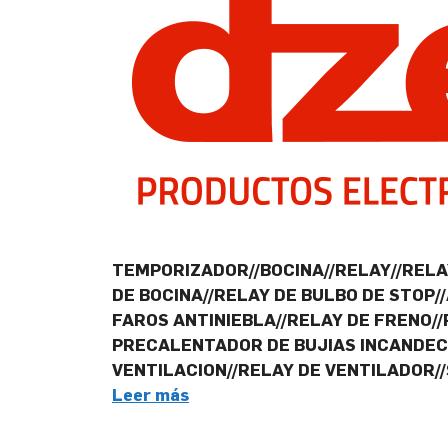
TEMPORIZADOR//BOCINA//RELAY//RELAY
DE BOCINA//RELAY DE BULBO DE STOP
FAROS ANTINIEBLA//RELAY DE FRENO/
PRECALENTADOR DE BUJIAS INCANDECE
VENTILACION//RELAY DE VENTILADOR/
Leer más