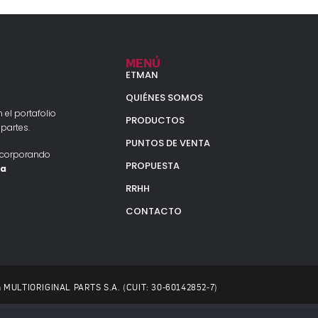
MENÚ
ETMAN
QUIÉNES SOMOS
 el portafolio
PRODUCTOS
partes.
PUNTOS DE VENTA
ncorporando
PROPUESTA
la
RRHH
CONTACTO
 a MULTIORIGINAL PARTS S.A. (CUIT: 30-60142852-7)