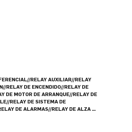
FERENCIAL//RELAY AUXILIAR//RELAY
N//RELAY DE ENCENDIDO//RELAY DE
LAY DE MOTOR DE ARRANQUE//RELAY DE
E//RELAY DE SISTEMA DE
RELAY DE ALARMAS//RELAY DE ALZA …