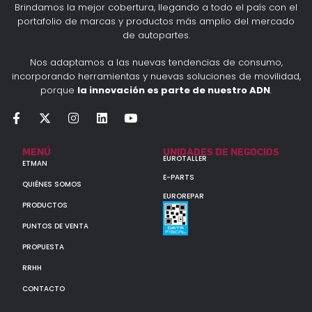
Brindamos la mejor cobertura, llegando a todo el país con el
portafolio de marcas y productos más amplio del mercado
de autopartes.
Nos adaptamos a las nuevas tendencias de consumo,
incorporando herramientas y nuevas soluciones de movilidad,
porque
la innovación es parte de nuestro ADN
.
MENÚ
UNIDADES DE NEGOCIOS
EUROTALLER
ETMAN
E-PARTS
QUIÉNES SOMOS
EUROREPAR
PRODUCTOS
PUNTOS DE VENTA
PROPUESTA
RRHH
CONTACTO