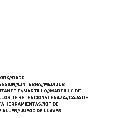
TORX//DADO
NSION//LINTERNA//MEDIDOR
IZANTE T//MARTILLO//MARTILLO DE
ILLOS DE RETENCION//TENAZA//CAJA DE
A HERRAMIENTAS//KIT DE
E ALLEN//JUEGO DE LLAVES