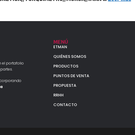
MENÚ
ETMAN
QUIÉNES SOMOS
 el portafolio
PRODUCTOS
partes.
PUNTOS DE VENTA
ncorporando
PROPUESTA
la
RRHH
CONTACTO