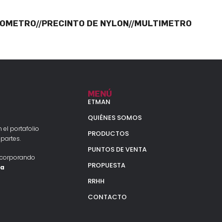
OMETRO//PRECINTO DE NYLON//MULTIMETRO
MENÚ
ETMAN
QUIÉNES SOMOS
 el portafolio
PRODUCTOS
partes.
PUNTOS DE VENTA
ncorporando
PROPUESTA
la
RRHH
CONTACTO