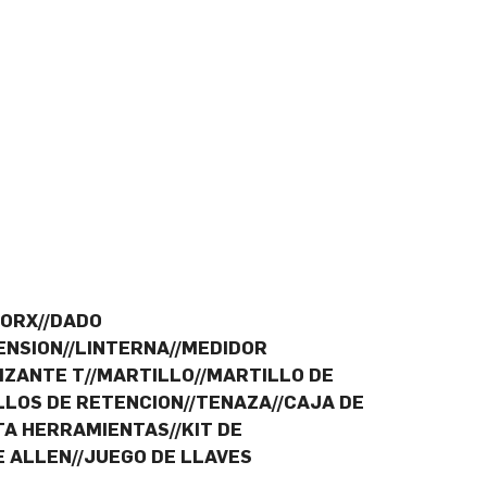
TORX//DADO
NSION//LINTERNA//MEDIDOR
IZANTE T//MARTILLO//MARTILLO DE
ILLOS DE RETENCION//TENAZA//CAJA DE
A HERRAMIENTAS//KIT DE
E ALLEN//JUEGO DE LLAVES