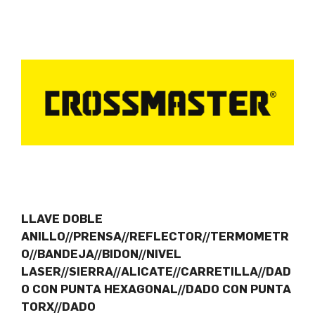
LLAVE DOBLE
ANILLO//PRENSA//REFLECTOR//TERMOMETR
O//BANDEJA//BIDON//NIVEL
LASER//SIERRA//ALICATE//CARRETILLA//DAD
O CON PUNTA HEXAGONAL//DADO CON PUNTA
TORX//DADO