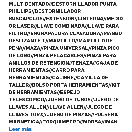
MULTIDENTADO//DESTORNILLADOR PUNTA
PHILLIPS//DESTORNILLADOR
BUSCAPOLOS//EXTENSION//LINTERNA//MEDID
OR LASER//LLAVE COMBINADA//LLAVE PARA
FILTRO//ENGRAPADORA CLAVADORA//MANGO
DESLIZANTE T//MARTILLO//MARTILLO DE
PENA//MAZA//PINZA UNIVERSAL//PINZA PICO
DE LORO//PINZA PELACABLES//PINZA PARA
ANILLOS DE RETENCION//TENAZA//CAJA DE
HERRAMIENTAS//CARRO PARA
HERRAMIENTAS//CALIBRE//CAMILLA DE
TALLER//BOLSO PORTA HERRAMIENTAS//KIT
DE HERRAMIENTAS//ESPEJO
TELESCOPICO//JUEGO DE TUBOS//JUEGO DE
LLAVES ALLEN//LLAVE ALLEN//JUEGO DE
LLAVES TORX//JUEGO DE PINZAS//PULSERA
MAGNETICA//TORQUIMETRO//MORSA//IMAN …
Leer más