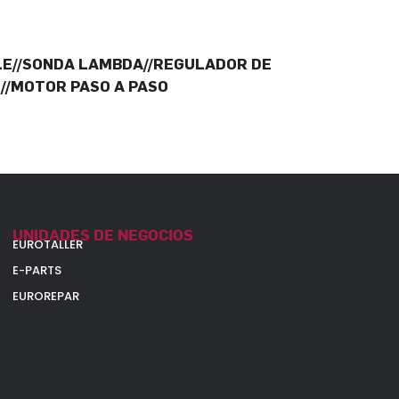
LE//SONDA LAMBDA//REGULADOR DE
//MOTOR PASO A PASO
UNIDADES DE NEGOCIOS
EUROTALLER
E-PARTS
EUROREPAR