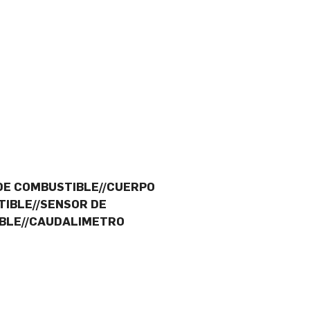
 DE COMBUSTIBLE//CUERPO
TIBLE//SENSOR DE
IBLE//CAUDALIMETRO