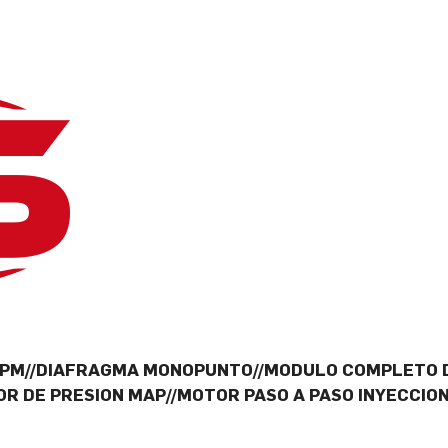
 RPM//DIAFRAGMA MONOPUNTO//MODULO COMPLETO 
OR DE PRESION MAP//MOTOR PASO A PASO INYECCIO