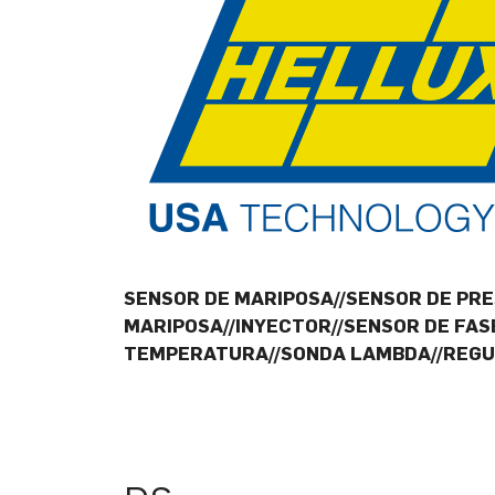
SENSOR DE MARIPOSA//SENSOR DE PRE
MARIPOSA//INYECTOR//SENSOR DE FA
TEMPERATURA//SONDA LAMBDA//REGUL