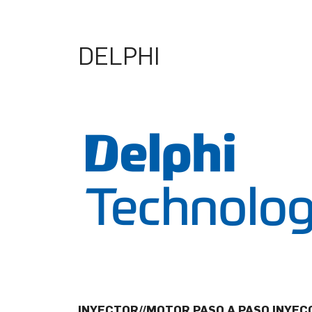
DELPHI
INYECTOR//MOTOR PASO A PASO INYEC