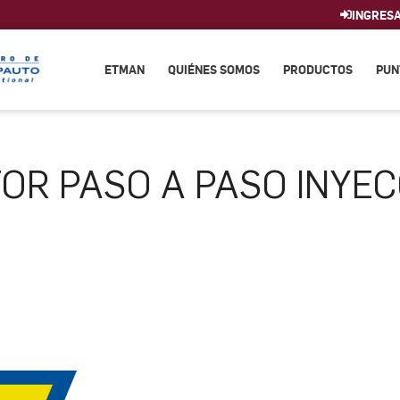
INGRES
ETMAN
QUIÉNES SOMOS
PRODUCTOS
PUN
OR PASO A PASO INYEC