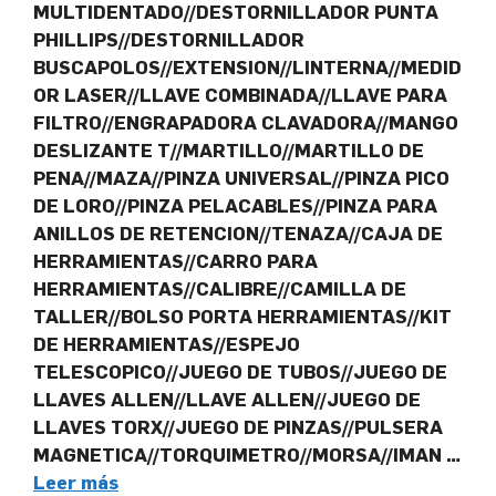
MULTIDENTADO//DESTORNILLADOR PUNTA
PHILLIPS//DESTORNILLADOR
BUSCAPOLOS//EXTENSION//LINTERNA//MEDID
OR LASER//LLAVE COMBINADA//LLAVE PARA
FILTRO//ENGRAPADORA CLAVADORA//MANGO
DESLIZANTE T//MARTILLO//MARTILLO DE
PENA//MAZA//PINZA UNIVERSAL//PINZA PICO
DE LORO//PINZA PELACABLES//PINZA PARA
ANILLOS DE RETENCION//TENAZA//CAJA DE
HERRAMIENTAS//CARRO PARA
HERRAMIENTAS//CALIBRE//CAMILLA DE
TALLER//BOLSO PORTA HERRAMIENTAS//KIT
DE HERRAMIENTAS//ESPEJO
TELESCOPICO//JUEGO DE TUBOS//JUEGO DE
LLAVES ALLEN//LLAVE ALLEN//JUEGO DE
LLAVES TORX//JUEGO DE PINZAS//PULSERA
MAGNETICA//TORQUIMETRO//MORSA//IMAN …
Leer más