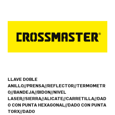
LLAVE DOBLE
ANILLO//PRENSA//REFLECTOR//TERMOMETR
O//BANDEJA//BIDON//NIVEL
LASER//SIERRA//ALICATE//CARRETILLA//DAD
O CON PUNTA HEXAGONAL//DADO CON PUNTA
TORX//DADO