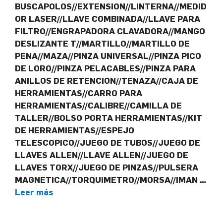
BUSCAPOLOS//EXTENSION//LINTERNA//MEDID
OR LASER//LLAVE COMBINADA//LLAVE PARA
FILTRO//ENGRAPADORA CLAVADORA//MANGO
DESLIZANTE T//MARTILLO//MARTILLO DE
PENA//MAZA//PINZA UNIVERSAL//PINZA PICO
DE LORO//PINZA PELACABLES//PINZA PARA
ANILLOS DE RETENCION//TENAZA//CAJA DE
HERRAMIENTAS//CARRO PARA
HERRAMIENTAS//CALIBRE//CAMILLA DE
TALLER//BOLSO PORTA HERRAMIENTAS//KIT
DE HERRAMIENTAS//ESPEJO
TELESCOPICO//JUEGO DE TUBOS//JUEGO DE
LLAVES ALLEN//LLAVE ALLEN//JUEGO DE
LLAVES TORX//JUEGO DE PINZAS//PULSERA
MAGNETICA//TORQUIMETRO//MORSA//IMAN …
Leer más