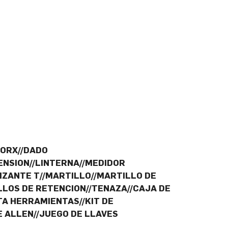
TORX//DADO
NSION//LINTERNA//MEDIDOR
IZANTE T//MARTILLO//MARTILLO DE
ILLOS DE RETENCION//TENAZA//CAJA DE
A HERRAMIENTAS//KIT DE
E ALLEN//JUEGO DE LLAVES