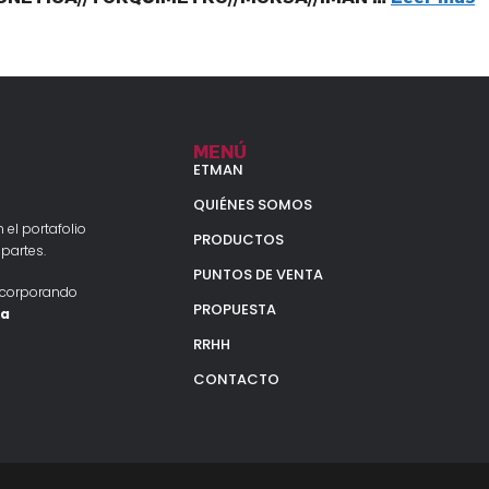
MENÚ
ETMAN
QUIÉNES SOMOS
 el portafolio
PRODUCTOS
partes.
PUNTOS DE VENTA
ncorporando
PROPUESTA
la
RRHH
CONTACTO