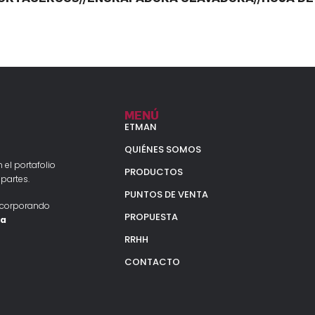
MENÚ
ETMAN
QUIÉNES SOMOS
 el portafolio
PRODUCTOS
partes.
PUNTOS DE VENTA
ncorporando
PROPUESTA
la
RRHH
CONTACTO