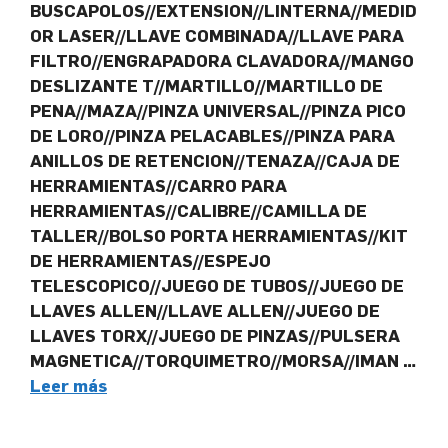
BUSCAPOLOS//EXTENSION//LINTERNA//MEDID
OR LASER//LLAVE COMBINADA//LLAVE PARA
FILTRO//ENGRAPADORA CLAVADORA//MANGO
DESLIZANTE T//MARTILLO//MARTILLO DE
PENA//MAZA//PINZA UNIVERSAL//PINZA PICO
DE LORO//PINZA PELACABLES//PINZA PARA
ANILLOS DE RETENCION//TENAZA//CAJA DE
HERRAMIENTAS//CARRO PARA
HERRAMIENTAS//CALIBRE//CAMILLA DE
TALLER//BOLSO PORTA HERRAMIENTAS//KIT
DE HERRAMIENTAS//ESPEJO
TELESCOPICO//JUEGO DE TUBOS//JUEGO DE
LLAVES ALLEN//LLAVE ALLEN//JUEGO DE
LLAVES TORX//JUEGO DE PINZAS//PULSERA
MAGNETICA//TORQUIMETRO//MORSA//IMAN …
Leer más