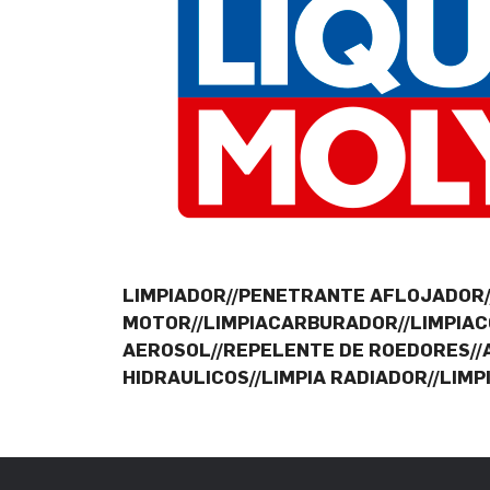
LIMPIADOR//PENETRANTE AFLOJADOR/
MOTOR//LIMPIACARBURADOR//LIMPIAC
AEROSOL//REPELENTE DE ROEDORES//A
HIDRAULICOS//LIMPIA RADIADOR//LIMP