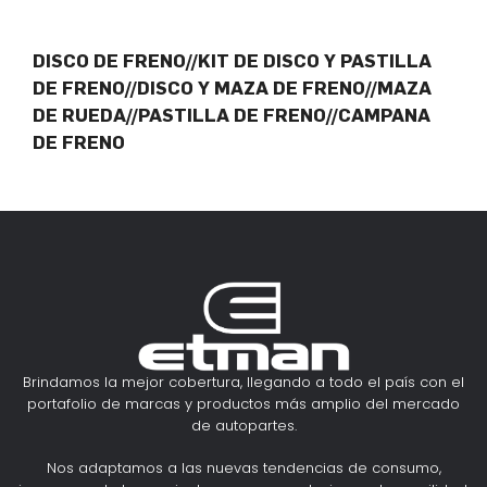
DISCO DE FRENO//KIT DE DISCO Y PASTILLA
DE FRENO//DISCO Y MAZA DE FRENO//MAZA
DE RUEDA//PASTILLA DE FRENO//CAMPANA
DE FRENO
Brindamos la mejor cobertura, llegando a todo el país con el
portafolio de marcas y productos más amplio del mercado
de autopartes.
Nos adaptamos a las nuevas tendencias de consumo,