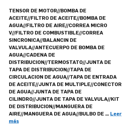
TENSOR DE MOTOR//BOMBA DE
ACEITE//FILTRO DE ACEITE//BOMBA DE
AGUA//FILTRO DE AIRE//CORREA MICRO
V//FILTRO DE COMBUSTIBLE//CORREA
SINCRONICA//BALANCIN DE
VALVULA//ANTECUERPO DE BOMBA DE
AGUA//CADENA DE
DISTRIBUCION//TERMOSTATO//JUNTA DE
TAPA DE DISTRIBUCION//TAPA DE
CIRCULACION DE AGUA//TAPA DE ENTRADA
DE ACEITE//JUNTA DE MULTIPLE//CONECTOR
DE AGUA//JUNTA DE TAPA DE
CILINDRO//JUNTA DE TAPA DE VALVULA//KIT
DE DISTRIBUCION//MANGUERA DE
AIRE//MANGUERA DE AGUA//BULBO DE …
Leer
más