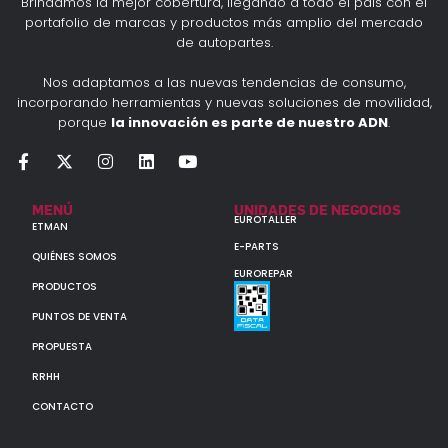
Brindamos la mejor cobertura, llegando a todo el país con el
portafolio de marcas y productos más amplio del mercado
de autopartes.
Nos adaptamos a las nuevas tendencias de consumo,
incorporando herramientas y nuevas soluciones de movilidad,
porque
la innovación es parte de nuestro ADN
.
MENÚ
UNIDADES DE NEGOCIOS
EUROTALLER
ETMAN
E-PARTS
QUIÉNES SOMOS
EUROREPAR
PRODUCTOS
PUNTOS DE VENTA
PROPUESTA
RRHH
CONTACTO