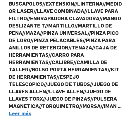
BUSCAPOLOS//EXTENSION//LINTERNA//MEDID
OR LASER//LLAVE COMBINADA//LLAVE PARA
FILTRO//ENGRAPADORA CLAVADORA//MANGO
DESLIZANTE T//MARTILLO//MARTILLO DE
PENA//MAZA//PINZA UNIVERSAL//PINZA PICO
DE LORO//PINZA PELACABLES//PINZA PARA
ANILLOS DE RETENCION//TENAZA//CAJA DE
HERRAMIENTAS//CARRO PARA
HERRAMIENTAS//CALIBRE//CAMILLA DE
TALLER//BOLSO PORTA HERRAMIENTAS//KIT
DE HERRAMIENTAS//ESPEJO
TELESCOPICO//JUEGO DE TUBOS//JUEGO DE
LLAVES ALLEN//LLAVE ALLEN//JUEGO DE
LLAVES TORX//JUEGO DE PINZAS//PULSERA
MAGNETICA//TORQUIMETRO//MORSA//IMAN …
Leer más