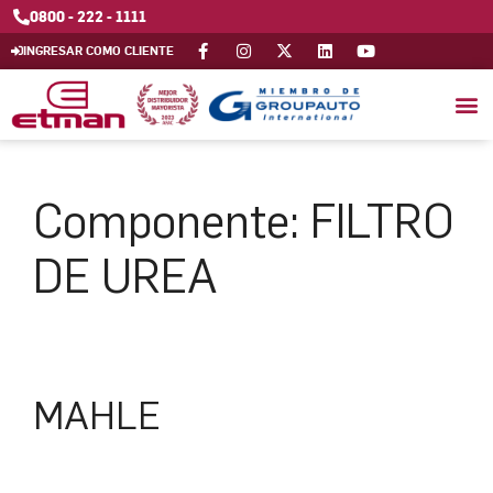
0800 - 222 - 1111
INGRESAR COMO CLIENTE
Componente:
FILTRO
DE UREA
MAHLE