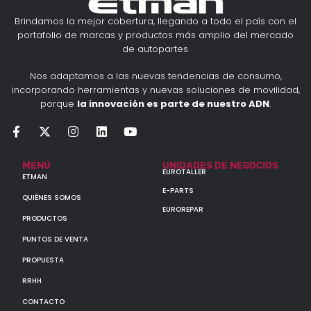
Brindamos la mejor cobertura, llegando a todo el país con el
portafolio de marcas y productos más amplio del mercado
de autopartes.
Nos adaptamos a las nuevas tendencias de consumo,
incorporando herramientas y nuevas soluciones de movilidad,
porque
la innovación es parte de nuestro ADN
.
MENÚ
UNIDADES DE NEGOCIOS
EUROTALLER
ETMAN
E-PARTS
QUIÉNES SOMOS
EUROREPAR
PRODUCTOS
PUNTOS DE VENTA
PROPUESTA
RRHH
CONTACTO