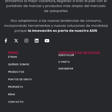
Brindamos la mejor cobertura, llegando a todo el país con el
portafolio de marcas y productos más amplio del mercado
de autopartes.
Nos adaptamos a las nuevas tendencias de consumo,
incorporando herramientas y nuevas soluciones de movilidad,
porque
la innovación es parte de nuestro ADN
.
MENÚ
UNIDADES DE NEGOCIOS
EUROTALLER
ETMAN
E-PARTS
QUIÉNES SOMOS
EUROREPAR
PRODUCTOS
PUNTOS DE VENTA
PROPUESTA
RRHH
CONTACTO