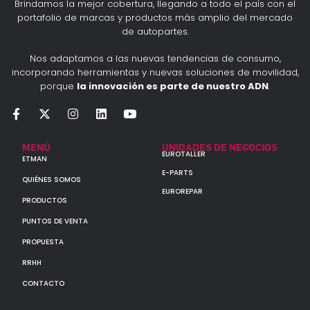
Brindamos la mejor cobertura, llegando a todo el país con el
portafolio de marcas y productos más amplio del mercado
de autopartes.
Nos adaptamos a las nuevas tendencias de consumo,
incorporando herramientas y nuevas soluciones de movilidad,
porque
la innovación es parte de nuestro ADN
.
MENÚ
UNIDADES DE NEGOCIOS
EUROTALLER
ETMAN
E-PARTS
QUIÉNES SOMOS
EUROREPAR
PRODUCTOS
PUNTOS DE VENTA
PROPUESTA
RRHH
CONTACTO