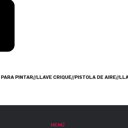
 PARA PINTAR//LLAVE CRIQUE//PISTOLA DE AIRE//L
MENÚ