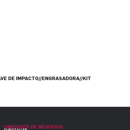
LAVE DE IMPACTO//ENGRASADORA//KIT
UNIDADES DE NEGOCIOS
EUROTALLER