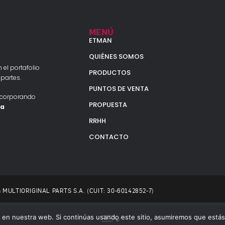
MENÚ
ETMAN
QUIÉNES SOMOS
 el portafolio
PRODUCTOS
partes.
PUNTOS DE VENTA
ncorporando
PROPUESTA
la
RRHH
CONTACTO
 a MULTIORIGINAL PARTS S.A. (CUIT: 30-60142852-7)
en nuestra web. Si continúas usando este sitio, asumiremos que estás