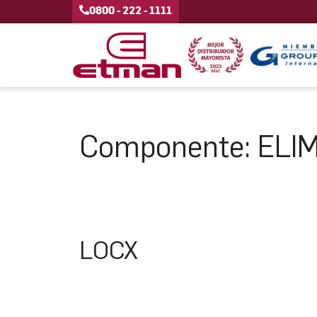
0800 - 222 - 1111
Componente:
ELI
LOCX