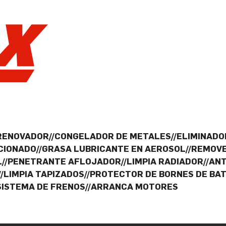
RENOVADOR//CONGELADOR DE METALES//ELIMINADOR
CIONADO//GRASA LUBRICANTE EN AEROSOL//REMOVE
L//PENETRANTE AFLOJADOR//LIMPIA RADIADOR//ANT
/LIMPIA TAPIZADOS//PROTECTOR DE BORNES DE BA
 SISTEMA DE FRENOS//ARRANCA MOTORES