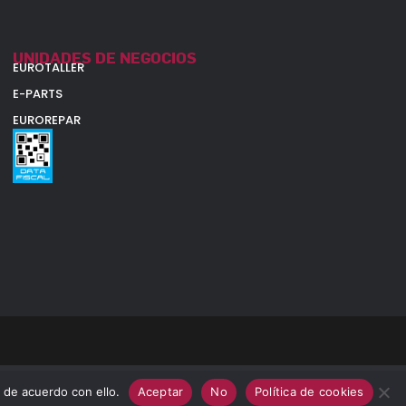
UNIDADES DE NEGOCIOS
EUROTALLER
E-PARTS
EUROREPAR
 de acuerdo con ello.
Aceptar
No
Política de cookies